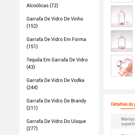
Alcoólicas
(72)
Garrafa De Vidro De Vinho
(152)
Garrafa De Vidro Em Forma
(151)
Tequila Em Garrafa De Vidro
(43)
Garrafa De Vidro De Vodka
(244)
Garrafa De Vidro De Brandy
Detalhes do
(211)
Manipu
Garrafa De Vidro Do Uísque
superfí
(277)