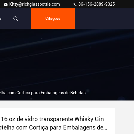
Kitty@richglassbottle.com
86-156-2889-9325
e
Citações
telha com Cortiça para Embalagens de Bebidas
 16 oz de vidro transparente Whisky Gin
otelha com Cortiça para Embalagens de