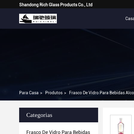
Shandong Rich Glass Products Co., Ltd
Cas
Para Casa
>
Produtos
>
Frasco De Vidro Para Bebidas Alco
Categorias
Frasco De Vidro Para Bebidas