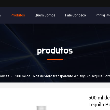
a
Produtos
Quem Somos
Fale Conosco
Portugues
produtos
ólicas
>
500 ml de 16 oz de vidro transparente Whisky Gin Tequila Bo
500 ml de
Tequila B