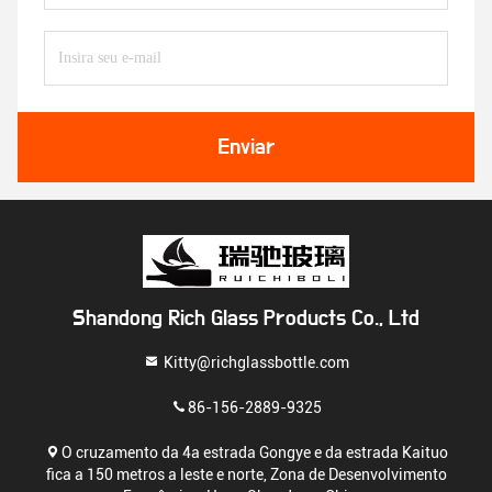
Enviar
Shandong Rich Glass Products Co., Ltd
Kitty@richglassbottle.com
86-156-2889-9325
O cruzamento da 4a estrada Gongye e da estrada Kaituo
fica a 150 metros a leste e norte, Zona de Desenvolvimento