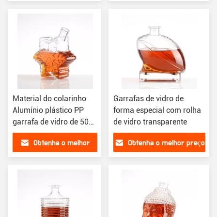
preço
Material do colarinho
Garrafas de vidro de
Alumínio plástico PP
forma especial com rolha
garrafa de vidro de 500
de vidro transparente
ml para vinho vazio de
Obtenha o melhor
Obtenha o melhor preço
forma única
preço