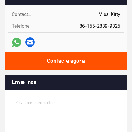
Contactos:
Miss. Kitty
Telefone:
86-156-2889-9325
Contacte agora
Envie-nos