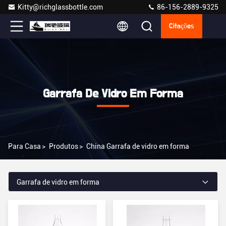
Kitty@richglassbottle.com
86-156-2889-9325
Citações
Garrafa De Vidro Em Forma
Para Casa
>
Produtos
>
China Garrafa de vidro em forma
Garrafa de vidro em forma