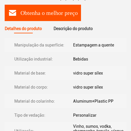
Obtenha o melhor preço
Detalhes do produto
Descrição do produto
Manipulação da superfície:
Estampagem a quente
Utilização industrial:
Bebidas
Material de base:
vidro super sílex
Material do corpo:
vidro super sílex
Material do colarinho:
Aluminum+Plastic PP
Tipo de vedação:
Personalizar
Vinho, sumos, vodka,