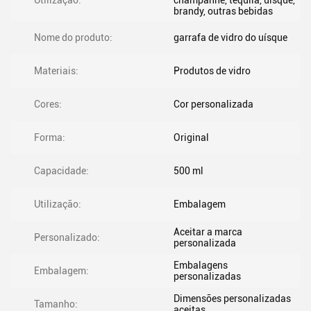
Utilização:
champanhe, tequila, uísque,
brandy, outras bebidas
Nome do produto:
garrafa de vidro do uísque
Materiais:
Produtos de vidro
Cores:
Cor personalizada
Forma:
Original
Capacidade:
500 ml
Utilização:
Embalagem
Aceitar a marca
Personalizado:
personalizada
Embalagens
Embalagem:
personalizadas
Dimensões personalizadas
Tamanho:
aceitas