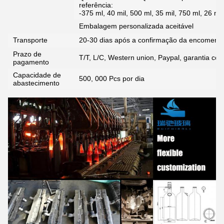
referência:
-375 ml, 40 mil, 500 ml, 35 mil, 750 ml, 26 mil
Embalagem personalizada aceitável
Transporte
20-30 dias após a confirmação da encomend
Prazo de
T/T, L/C, Western union, Paypal, garantia com
pagamento
Capacidade de
500, 000 Pcs por dia
abastecimento