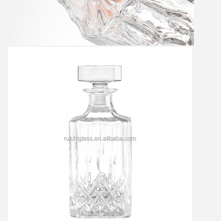
Deixe um recado
Ligaremos para você em breve!