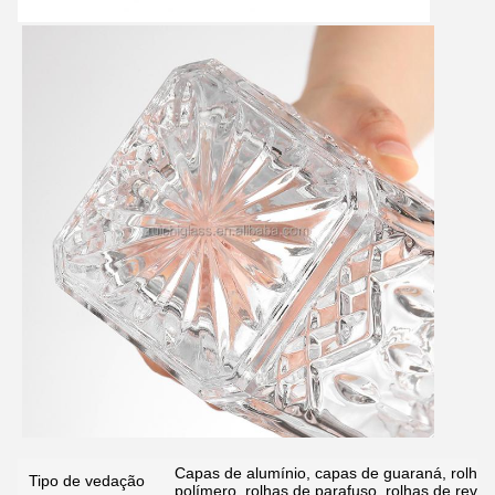
Submeter
Capas de alumínio, capas de guaraná, rolhas 
Tipo de vedação
polímero, rolhas de parafuso, rolhas de reves