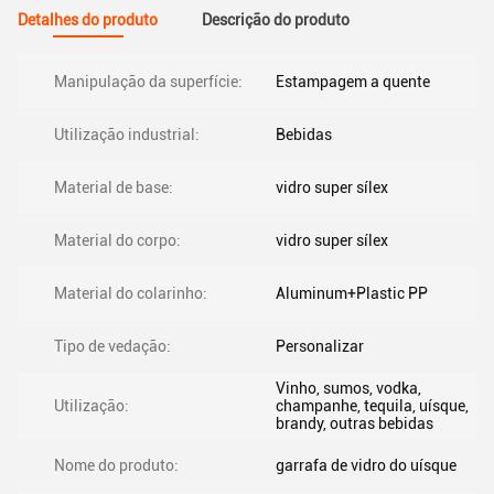
Detalhes do produto
Descrição do produto
Manipulação da superfície:
Estampagem a quente
Utilização industrial:
Bebidas
Material de base:
vidro super sílex
Material do corpo:
vidro super sílex
Material do colarinho:
Aluminum+Plastic PP
Tipo de vedação:
Personalizar
Vinho, sumos, vodka,
Utilização:
champanhe, tequila, uísque,
brandy, outras bebidas
Nome do produto:
garrafa de vidro do uísque