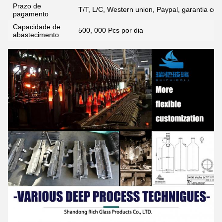
Prazo de
T/T, L/C, Western union, Paypal, garantia com
pagamento
Capacidade de
500, 000 Pcs por dia
abastecimento