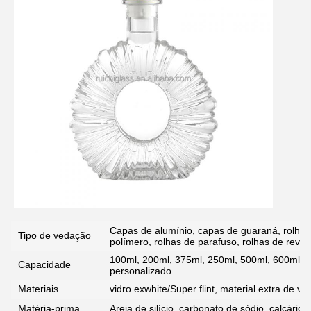
Capas de alumínio, capas de guaraná, rolhas 
Tipo de vedação
polímero, rolhas de parafuso, rolhas de reves
100ml, 200ml, 375ml, 250ml, 500ml, 600ml, 
Capacidade
personalizado
Materiais
vidro exwhite/Super flint, material extra de vidr
Matéria-prima
Areia de silício, carbonato de sódio, calcário, 