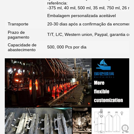
referência:
-375 ml, 40 mil, 500 ml, 35 mil, 750 ml, 26 mil
Embalagem personalizada aceitável
Transporte
20-30 dias após a confirmação da encomend
Prazo de
T/T, L/C, Western union, Paypal, garantia com
pagamento
Capacidade de
500, 000 Pcs por dia
abastecimento