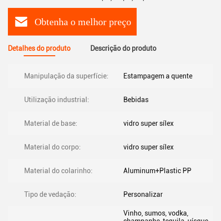
Obtenha o melhor preço
Detalhes do produto
Descrição do produto
Manipulação da superfície:
Estampagem a quente
Utilização industrial:
Bebidas
Material de base:
vidro super sílex
Material do corpo:
vidro super sílex
Material do colarinho:
Aluminum+Plastic PP
Tipo de vedação:
Personalizar
Vinho, sumos, vodka,