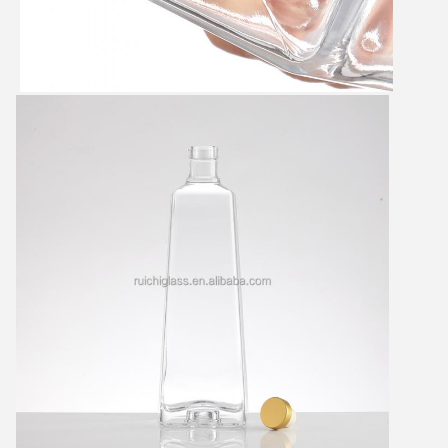
Deixe um recado
Ligaremos para você em breve!