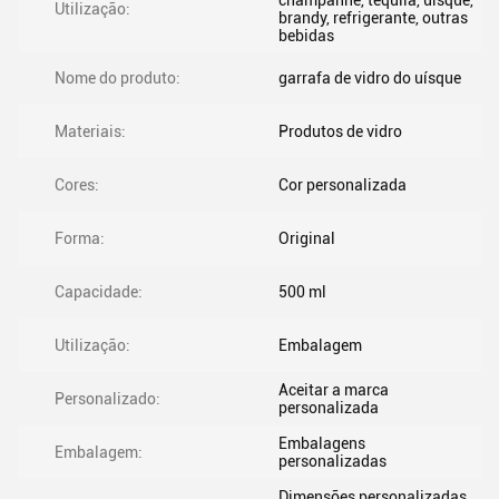
champanhe, tequila, uísque,
Utilização:
brandy, refrigerante, outras
bebidas
Nome do produto:
garrafa de vidro do uísque
Materiais:
Produtos de vidro
Cores:
Cor personalizada
Forma:
Original
Capacidade:
500 ml
Utilização:
Embalagem
Aceitar a marca
Personalizado:
personalizada
Embalagens
Embalagem:
personalizadas
Dimensões personalizadas